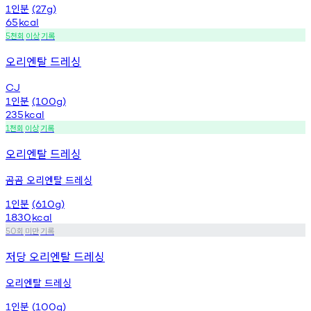
인분
1
(27g)
65
kcal
천회
이상
기록
5
오리엔탈 드레싱
CJ
인분
1
(100g)
235
kcal
천회
이상
기록
1
오리엔탈 드레싱
곰곰 오리엔탈 드레싱
인분
1
(610g)
1830
kcal
회
미만
기록
50
저당 오리엔탈 드레싱
오리엔탈 드레싱
인분
1
(100g)