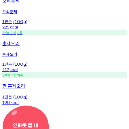
오리훈제
오리훈제
인분
1
(100g)
225
kcal
천회
이상
기록
1
훈제오리
훈제오리
인분
1
(100g)
217
kcal
천회
이상
기록
5
찐 훈제오리
인분
1
(100g)
190
kcal