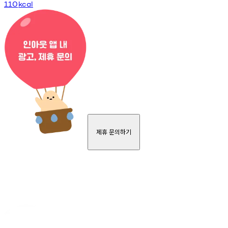
110
kcal
제휴 문의하기