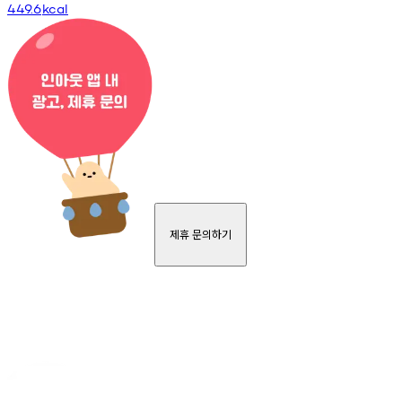
449.6
kcal
제휴 문의하기