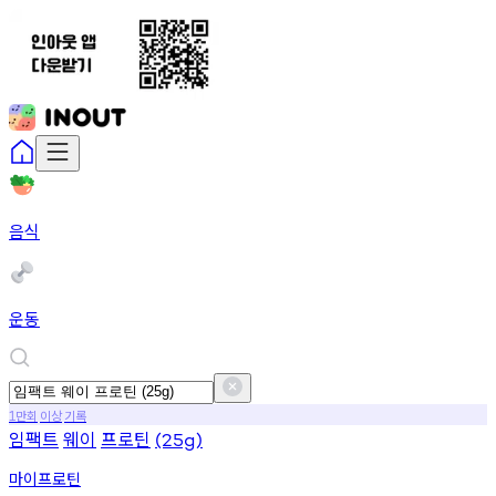
음식
운동
만회
이상
기록
1
임팩트
웨이
프로틴
(25g)
마이프로틴