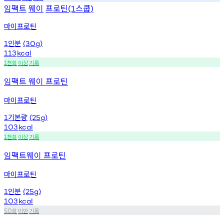
임팩트
웨이
프로틴
스쿱
(1
)
마이프로틴
인분
1
(30g)
113
kcal
천회
이상
기록
1
임팩트 웨이 프로틴
마이프로틴
기본량
1
(25g)
103
kcal
천회
이상
기록
1
임팩트웨이 프로틴
마이프로틴
인분
1
(25g)
103
kcal
회
미만
기록
50