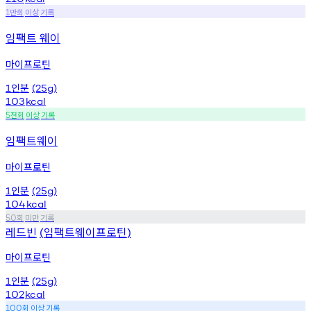
만회
이상
기록
1
임팩트 웨이
마이프로틴
인분
1
(25g)
103
kcal
천회
이상
기록
5
임팩트웨이
마이프로틴
인분
1
(25g)
104
kcal
회
미만
기록
50
레드빈
임팩트웨이프로틴
(
)
마이프로틴
인분
1
(25g)
102
kcal
회
이상
기록
100