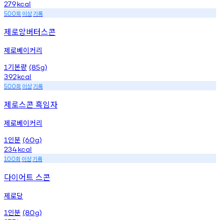
279
kcal
회
이상
기록
500
제로앙버터스콘
제로베이커리
기본량
1
(85g)
392
kcal
회
이상
기록
500
제로스콘 흑임자
제로베이커리
인분
1
(60g)
234
kcal
회
이상
기록
100
다이어트 스콘
제로당
인분
1
(80g)