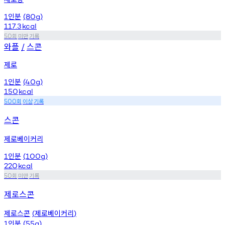
인분
1
(80g)
117.3
kcal
회
미만
기록
50
와플
스콘
/
제로
인분
1
(40g)
150
kcal
회
이상
기록
500
스콘
제로베이커리
인분
1
(100g)
220
kcal
회
미만
기록
50
제로스콘
제로스콘
제로베이커리
(
)
인분
1
(55g)