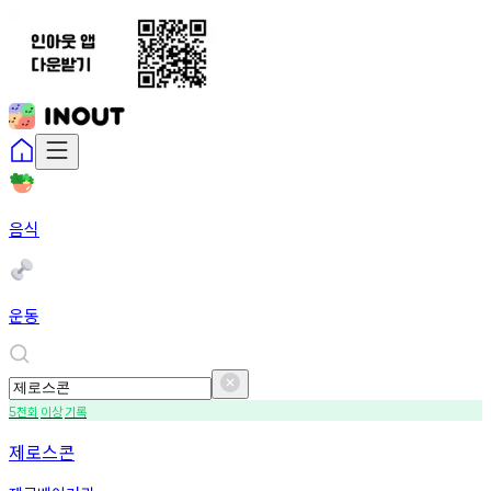
음식
운동
천회
이상
기록
5
제로스콘