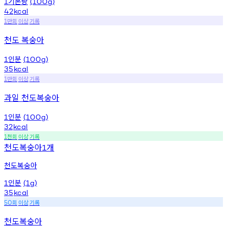
기본량
1
(100g)
42
kcal
만회
이상
기록
1
천도 복숭아
인분
1
(100g)
35
kcal
만회
이상
기록
1
과일 천도복숭아
인분
1
(100g)
32
kcal
천회
이상
기록
1
천도복숭아
개
1
천도복숭아
인분
1
(1g)
35
kcal
회
이상
기록
50
천도복숭아