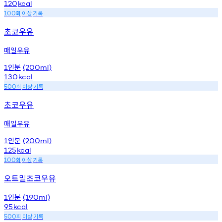
120
kcal
회
이상
기록
100
초코우유
매일우유
인분
1
(200ml)
130
kcal
회
이상
기록
500
초코우유
매일우유
인분
1
(200ml)
125
kcal
회
이상
기록
100
오트밀초코우유
인분
1
(190ml)
95
kcal
회
이상
기록
500