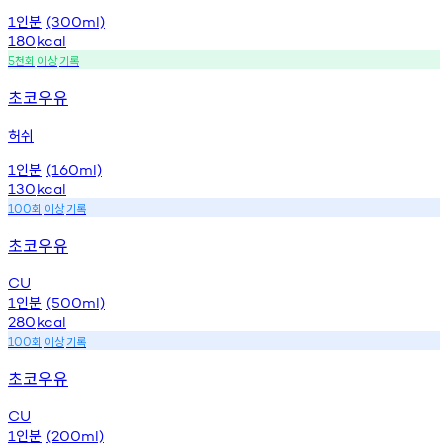
인분
1
(300ml)
180
kcal
천회
이상
기록
5
초코우유
허쉬
인분
1
(160ml)
130
kcal
회
이상
기록
100
초코우유
CU
인분
1
(500ml)
280
kcal
회
이상
기록
100
초코우유
CU
인분
1
(200ml)