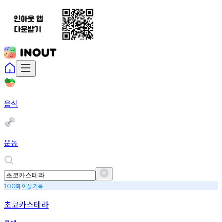
음식
운동
회
이상
기록
100
초코카스테라