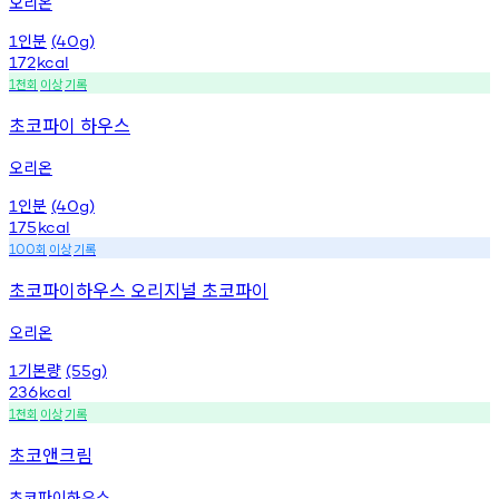
오리온
인분
1
(40g)
172
kcal
천회
이상
기록
1
초코파이 하우스
오리온
인분
1
(40g)
175
kcal
회
이상
기록
100
초코파이하우스 오리지널 초코파이
오리온
기본량
1
(55g)
236
kcal
천회
이상
기록
1
초코앤크림
초코파이하우스