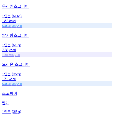
우리밀초코파이
인분
1
(40g)
165
kcal
회
이상
기록
500
딸기향초코파이
인분
1
(45g)
228
kcal
만회
이상
기록
1
오리온 초코파이
인분
1
(39g)
171
kcal
회
이상
기록
500
초코파이
딸기
인분
1
(35g)