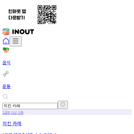
음식
운동
만회
이상
기록
1
치킨 카레