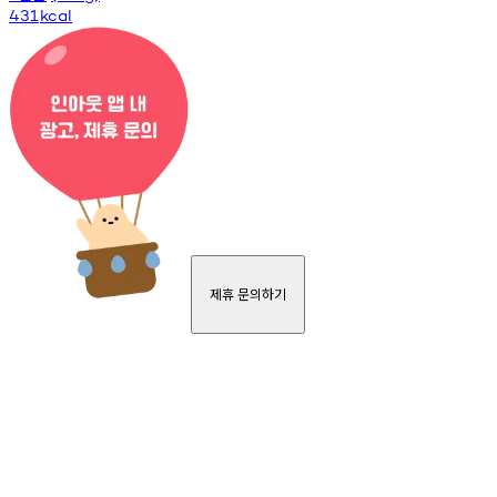
431
kcal
제휴 문의하기