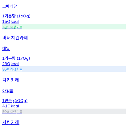
고베식당
기본량
1
(160g)
150
kcal
천회
이상
기록
1
버터치킨카레
매일
기본량
1
(170g)
230
kcal
회
이상
기록
50
치킨카레
아워홈
인분
1
(400g)
410
kcal
회
미만
기록
50
치킨카레