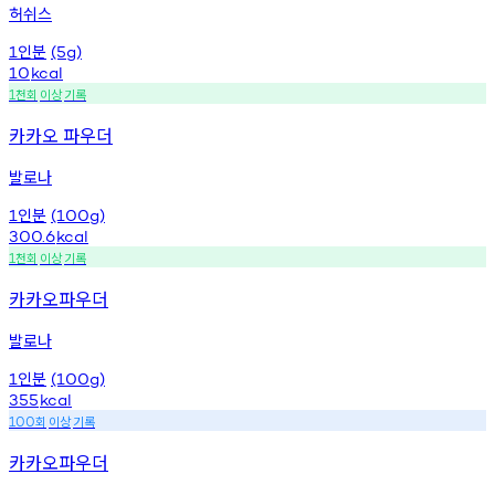
허쉬스
인분
1
(5g)
10
kcal
천회
이상
기록
1
카카오 파우더
발로나
인분
1
(100g)
300.6
kcal
천회
이상
기록
1
카카오파우더
발로나
인분
1
(100g)
355
kcal
회
이상
기록
100
카카오파우더