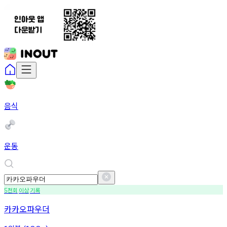
음식
운동
천회
이상
기록
5
카카오파우더