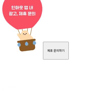
제휴 문의하기