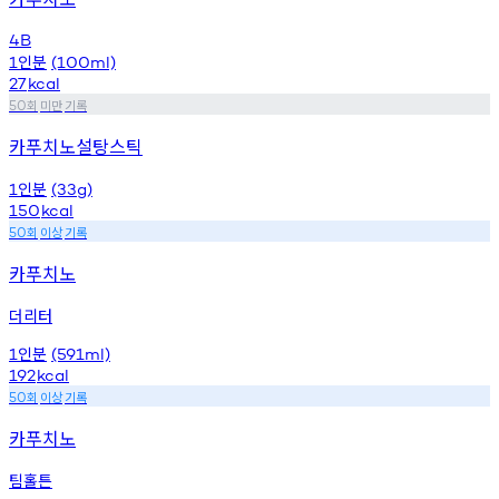
4B
인분
1
(100ml)
27
kcal
회
미만
기록
50
카푸치노설탕스틱
인분
1
(33g)
150
kcal
회
이상
기록
50
카푸치노
더리터
인분
1
(591ml)
192
kcal
회
이상
기록
50
카푸치노
팀홀튼