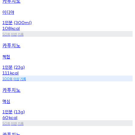
카푸치노
이디야
인분
1
(300ml)
108
kcal
회
미만
기록
50
카푸치노
첵헙
인분
1
(23g)
111
kcal
회
이상
기록
100
카푸치노
맥심
인분
1
(13g)
60
kcal
회
미만
기록
50
카푸치노