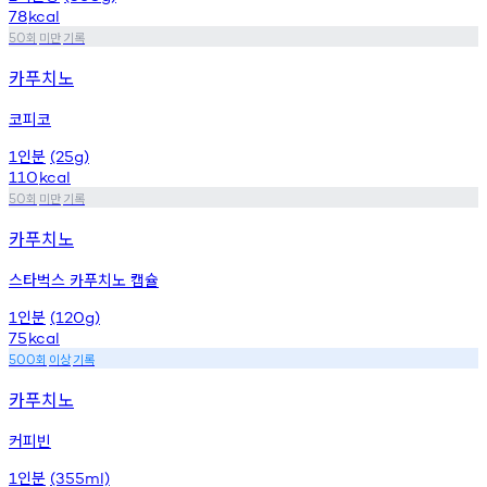
78
kcal
회
미만
기록
50
카푸치노
코피코
인분
1
(25g)
110
kcal
회
미만
기록
50
카푸치노
스타벅스 카푸치노 캡슐
인분
1
(120g)
75
kcal
회
이상
기록
500
카푸치노
커피빈
인분
1
(355ml)