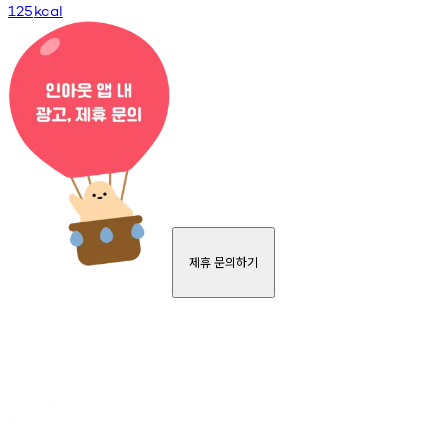
125
kcal
제휴 문의하기