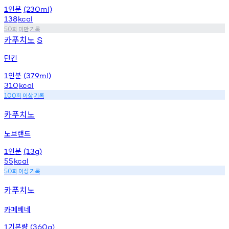
인분
1
(230ml)
138
kcal
회
미만
기록
50
카푸치노
S
던킨
인분
1
(379ml)
310
kcal
회
이상
기록
100
카푸치노
노브랜드
인분
1
(13g)
55
kcal
회
이상
기록
50
카푸치노
카페베네
기본량
1
(360g)