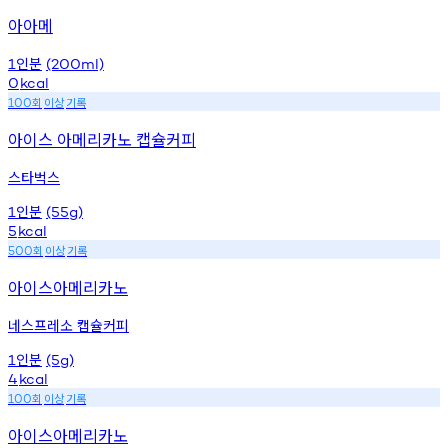
아아메
인분
1
(200ml)
0
kcal
회
이상
기록
100
아이스 아메리카노 캡슐커피
스타벅스
인분
1
(55g)
5
kcal
회
이상
기록
500
아이스아메리카노
네스프레소 캡슐커피
인분
1
(5g)
4
kcal
회
이상
기록
100
아이스아메리카노