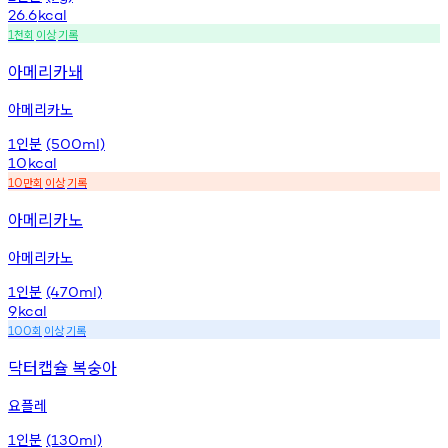
26.6
kcal
천회
이상
기록
1
아메리카놰
아메리카노
인분
1
(500ml)
10
kcal
만회
이상
기록
10
아메리카노
아메리카노
인분
1
(470ml)
9
kcal
회
이상
기록
100
닥터캡슐 복숭아
요플레
인분
1
(130ml)