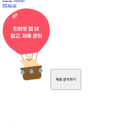
95
kcal
제휴 문의하기