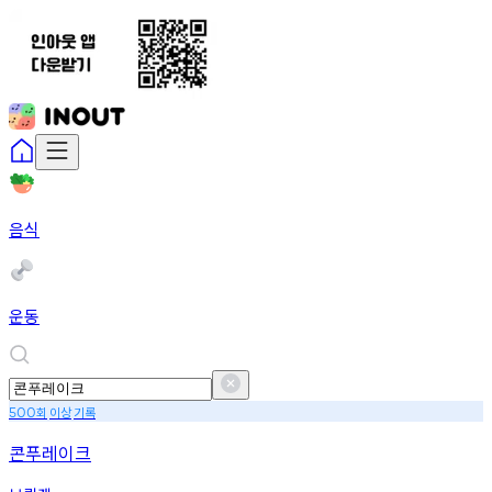
음식
운동
회
이상
기록
500
콘푸레이크