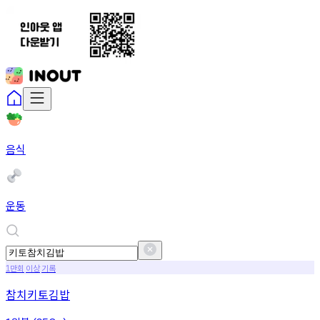
음식
운동
만회
이상
기록
1
참치키토김밥