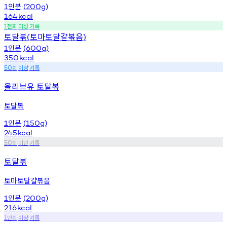
인분
1
(200g)
164
kcal
천회
이상
기록
1
토달볶
토마토달걀볶음
(
)
인분
1
(600g)
350
kcal
회
이상
기록
50
올리브유 토달볶
토달볶
인분
1
(150g)
245
kcal
회
미만
기록
50
토달볶
토마토달걀볶음
인분
1
(200g)
216
kcal
만회
이상
기록
1