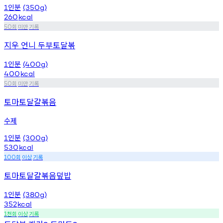
인분
1
(350g)
260
kcal
회
미만
기록
50
지우 언니 두부토달볶
인분
1
(400g)
400
kcal
회
미만
기록
50
토마토달걀볶음
수제
인분
1
(300g)
530
kcal
회
이상
기록
100
토마토달걀볶음덮밥
인분
1
(380g)
352
kcal
천회
이상
기록
1