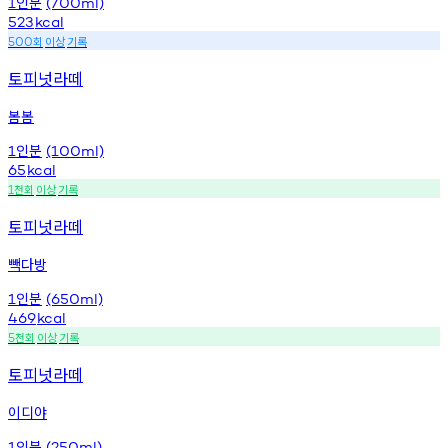
인분
1
(700ml)
523
kcal
회
이상
기록
500
토피넛라떼
봄봄
인분
1
(100ml)
65
kcal
천회
이상
기록
1
토피넛라떼
빽다방
인분
1
(650ml)
469
kcal
천회
이상
기록
5
토피넛라떼
이디야
인분
1
(250ml)