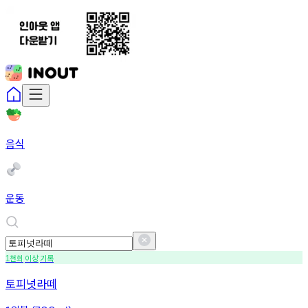
음식
운동
천회
이상
기록
1
토피넛라떼