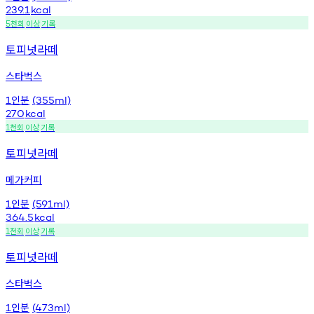
239.1
kcal
천회
이상
기록
5
토피넛라떼
스타벅스
인분
1
(355ml)
270
kcal
천회
이상
기록
1
토피넛라떼
메가커피
인분
1
(591ml)
364.5
kcal
천회
이상
기록
1
토피넛라떼
스타벅스
인분
1
(473ml)