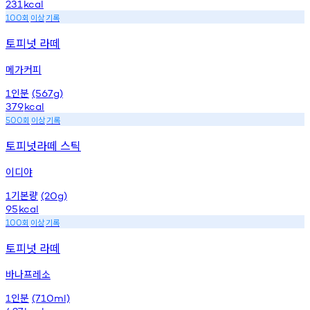
231
kcal
회
이상
기록
100
토피넛 라떼
메가커피
인분
1
(567g)
379
kcal
회
이상
기록
500
토피넛라떼 스틱
이디야
기본량
1
(20g)
95
kcal
회
이상
기록
100
토피넛 라떼
바나프레소
인분
1
(710ml)