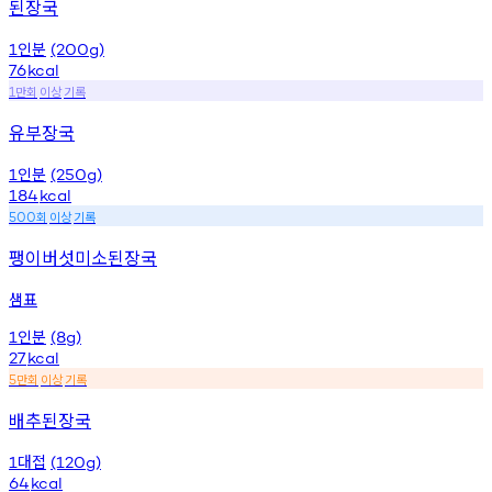
된장국
인분
1
(200g)
76
kcal
만회
이상
기록
1
유부장국
인분
1
(250g)
184
kcal
회
이상
기록
500
팽이버섯미소된장국
샘표
인분
1
(8g)
27
kcal
만회
이상
기록
5
배추된장국
대접
1
(120g)
64
kcal