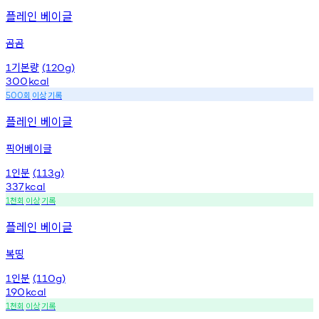
플레인 베이글
곰곰
기본량
1
(120g)
300
kcal
회
이상
기록
500
플레인 베이글
픽어베이글
인분
1
(113g)
337
kcal
천회
이상
기록
1
플레인 베이글
복띵
인분
1
(110g)
190
kcal
천회
이상
기록
1