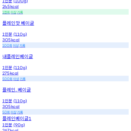
인분
1
(100g)
245
kcal
천회
이상
기록
1
플레인맛 베이글
인분
1
(110g)
305
kcal
회
이상
기록
100
내플레인베이글
인분
1
(110g)
275
kcal
회
이상
기록
500
플레인. 베이글
인분
1
(110g)
305
kcal
회
이상
기록
50
플레인베이글
1
인분
1
(90g)
267
kcal