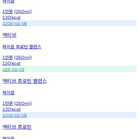
하이뮨
인분
1
(250ml)
130
kcal
회
이상
기록
100
액티브
하이뮨 프로틴 밸런스
인분
1
(250ml)
130
kcal
천회
이상
기록
1
액티브 프로틴 밸런스
하이뮨
인분
1
(250ml)
130
kcal
회
이상
기록
100
액티브 프로틴
하이뮨