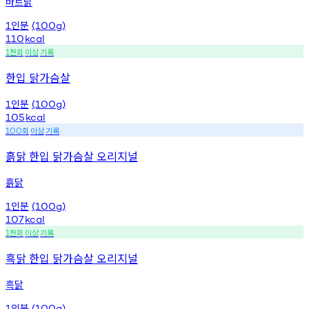
바르닭
인분
1
(100g)
110
kcal
천회
이상
기록
1
한입 닭가슴살
인분
1
(100g)
105
kcal
회
이상
기록
100
흙닭 한입 닭가슴살 오리지널
흙닭
인분
1
(100g)
107
kcal
천회
이상
기록
1
흑닭 한입 닭가슴살 오리지널
흑닭
인분
1
(100g)