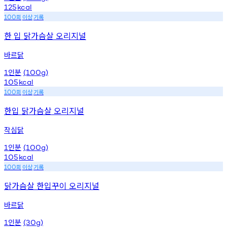
125
kcal
회
이상
기록
100
한 입 닭가슴살 오리지널
바르닭
인분
1
(100g)
105
kcal
회
이상
기록
100
한입 닭가슴살 오리지널
작심닭
인분
1
(100g)
105
kcal
회
이상
기록
100
닭가슴살 한입꾸이 오리지널
바르닭
인분
1
(30g)