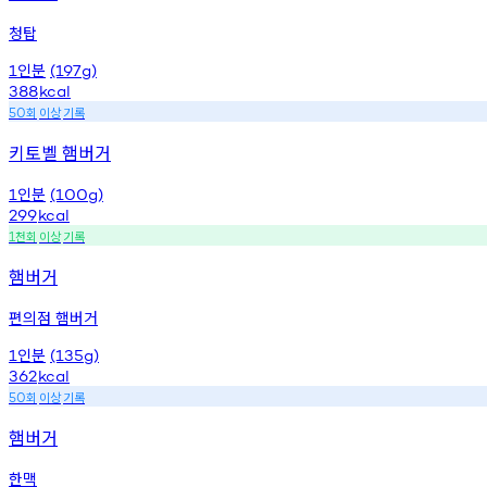
청탑
인분
1
(197g)
388
kcal
회
이상
기록
50
키토벨 햄버거
인분
1
(100g)
299
kcal
천회
이상
기록
1
햄버거
편의점 햄버거
인분
1
(135g)
362
kcal
회
이상
기록
50
햄버거
한맥