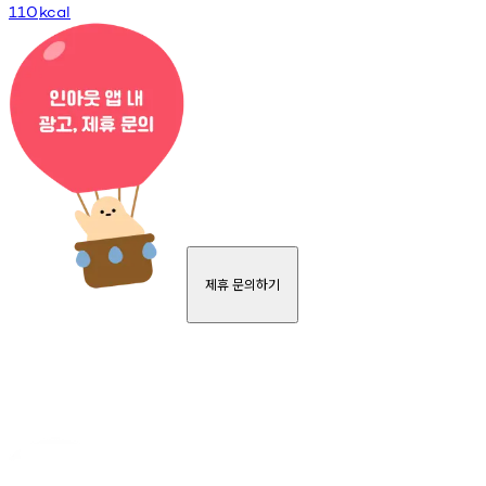
110
kcal
제휴 문의하기