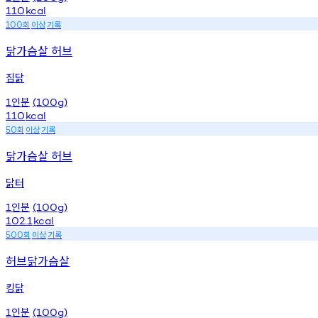
110
kcal
회
이상
기록
100
닭가슴살 허브
짐닭
인분
1
(100g)
110
kcal
회
이상
기록
50
닭가슴살 허브
닭터
인분
1
(100g)
102.1
kcal
회
이상
기록
500
허브닭가슴살
킹닭
인분
1
(100g)