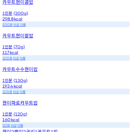
카무트현미콩밥
인분
1
(200g)
298.8
kcal
회
이상
기록
500
카무트현미쌀밥
인분
1
(70g)
117
kcal
회
이상
기록
100
카무트수수현미밥
인분
1
(130g)
193.4
kcal
회
이상
기록
100
현미파로카무트밥
인분
1
(120g)
160
kcal
회
이상
기록
50
현미
백미
귀리
카무트
밥
2
2
1
1