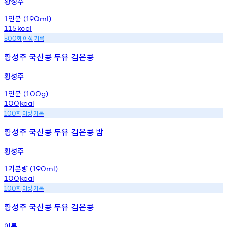
황성주
인분
1
(190ml)
115
kcal
회
이상
기록
500
황성주 국산콩 두유 검은콩
황성주
인분
1
(100g)
100
kcal
회
이상
기록
100
황성주 국산콩 두유 검은콩 밤
황성주
기본량
1
(190ml)
100
kcal
회
이상
기록
100
황성주 국산콩 두유 검은콩
이롬