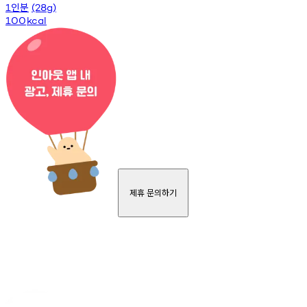
인분
1
(28g)
100
kcal
제휴 문의하기