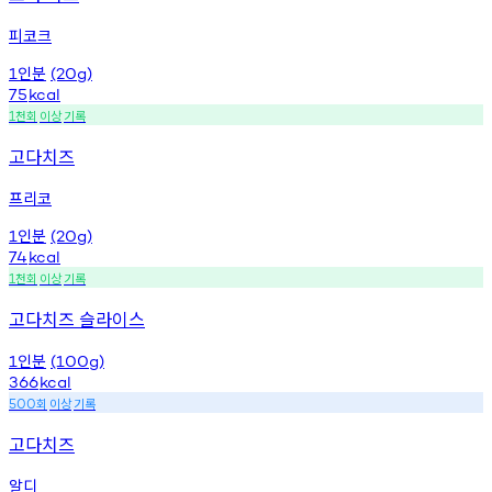
피코크
인분
1
(20g)
75
kcal
천회
이상
기록
1
고다치즈
프리코
인분
1
(20g)
74
kcal
천회
이상
기록
1
고다치즈 슬라이스
인분
1
(100g)
366
kcal
회
이상
기록
500
고다치즈
알디