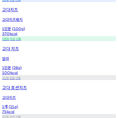
고다치즈
고다치즈웨지
인분
1
(100g)
370
kcal
천회
이상
기록
5
고다 치즈
알라
인분
1
(28g)
100
kcal
회
미만
기록
50
고다 포션치즈
고다치즈
개
1
(21g)
75
kcal
회
미만
기록
50