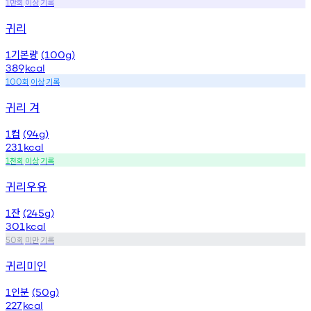
만회
이상
기록
1
귀리
기본량
1
(100g)
389
kcal
회
이상
기록
100
귀리 겨
컵
1
(94g)
231
kcal
천회
이상
기록
1
귀리우유
잔
1
(245g)
301
kcal
회
미만
기록
50
귀리미인
인분
1
(50g)
227
kcal