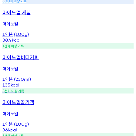
회
이상
기록
500
마이노멀 케챱
마이노멀
인분
1
(100g)
38.4
kcal
천회
이상
기록
1
마이노멀버터커피
마이노멀
인분
1
(230ml)
135
kcal
천회
이상
기록
5
마이노멀딸기잼
마이노멀
인분
1
(100g)
36
kcal
천회
이상
기록
1