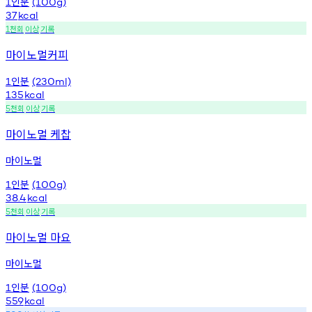
인분
1
(100g)
37
kcal
천회
이상
기록
1
마이노멀커피
인분
1
(230ml)
135
kcal
천회
이상
기록
5
마이노멀 케찹
마이노멀
인분
1
(100g)
38.4
kcal
천회
이상
기록
5
마이노멀 마요
마이노멀
인분
1
(100g)
559
kcal