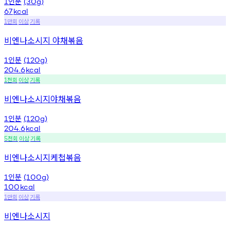
인분
1
(30g)
67
kcal
만회
이상
기록
1
비엔나소시지 야채볶음
인분
1
(120g)
204.6
kcal
천회
이상
기록
1
비엔나소시지야채볶음
인분
1
(120g)
204.6
kcal
천회
이상
기록
5
비엔나소시지케첩볶음
인분
1
(100g)
100
kcal
만회
이상
기록
1
비엔나소시지