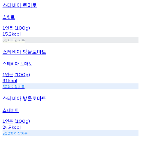
스테비아 토마토
스윗토
인분
1
(100g)
15.2
kcal
회
미만
기록
50
스테비아 방울토마토
스테비아 토마토
인분
1
(100g)
31
kcal
회
이상
기록
50
스테비아 방울토마토
스테비아
인분
1
(100g)
24.9
kcal
회
이상
기록
500