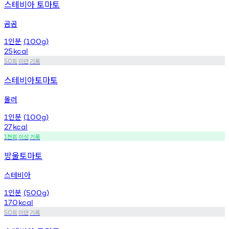
스테비아 토마토
곰곰
인분
1
(100g)
25
kcal
회
미만
기록
50
스테비아토마토
몰러
인분
1
(100g)
27
kcal
천회
이상
기록
1
방울토마토
스테비아
인분
1
(500g)
170
kcal
회
미만
기록
50