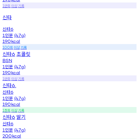
만회
이상
기록
1
신타
신타
6
인분
1
(47g)
190
kcal
회
이상
기록
100
신타
초콜릿
6
BSN
인분
1
(47g)
190
kcal
만회
이상
기록
1
신타
6.
신타
6
인분
1
(47g)
190
kcal
천회
이상
기록
1
신타
딸기
6
신타
6
인분
1
(47g)
200
kcal