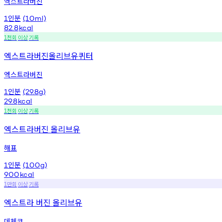
엑스트라버진
인분
1
(10ml)
82.8
kcal
천회
이상
기록
1
엑스트라버진올리브유퀴터
엑스트라버진
인분
1
(29.8g)
29.8
kcal
천회
이상
기록
1
엑스트라버진 올리브유
해표
인분
1
(100g)
900
kcal
만회
이상
기록
1
엑스트라 버진 올리브유
데체코