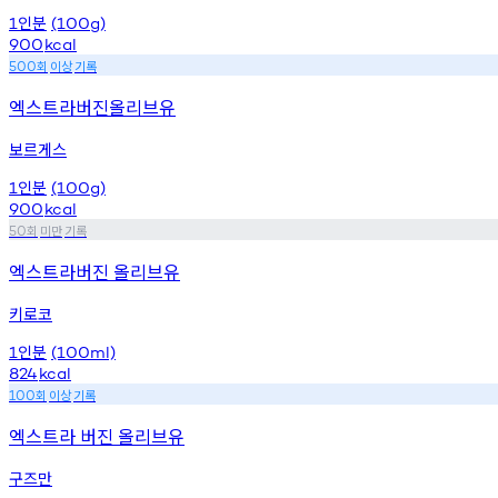
인분
1
(100g)
900
kcal
회
이상
기록
500
엑스트라버진올리브유
보르게스
인분
1
(100g)
900
kcal
회
미만
기록
50
엑스트라버진 올리브유
키로코
인분
1
(100ml)
824
kcal
회
이상
기록
100
엑스트라 버진 올리브유
구즈만