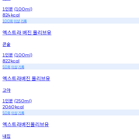
인분
1
(100ml)
824
kcal
회
이상
기록
100
엑스트라 버진 올리브유
콘술
인분
1
(100ml)
822
kcal
회
이상
기록
50
엑스트라버진 올리브유
고야
인분
1
(250ml)
2060
kcal
회
이상
기록
50
엑스트라버진올리브유
내집