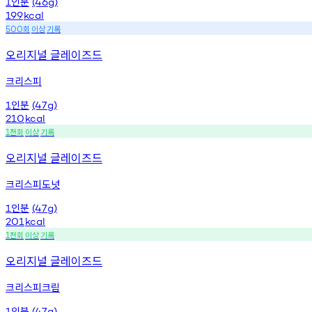
인분
1
(46g)
199
kcal
회
이상
기록
500
오리지널 글레이즈드
크리스피
인분
1
(47g)
210
kcal
천회
이상
기록
1
오리지널 글레이즈드
크리스피도넛
인분
1
(47g)
201
kcal
천회
이상
기록
1
오리지널 글레이즈드
크리스피크림
인분
1
(47g)