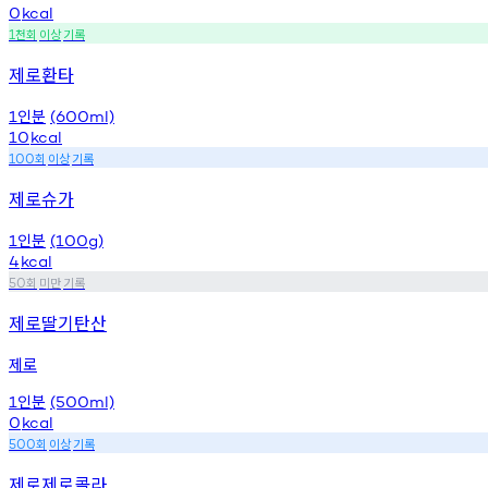
0
kcal
천회
이상
기록
1
제로환타
인분
1
(600ml)
10
kcal
회
이상
기록
100
제로슈가
인분
1
(100g)
4
kcal
회
미만
기록
50
제로딸기탄산
제로
인분
1
(500ml)
0
kcal
회
이상
기록
500
제로제로콜라