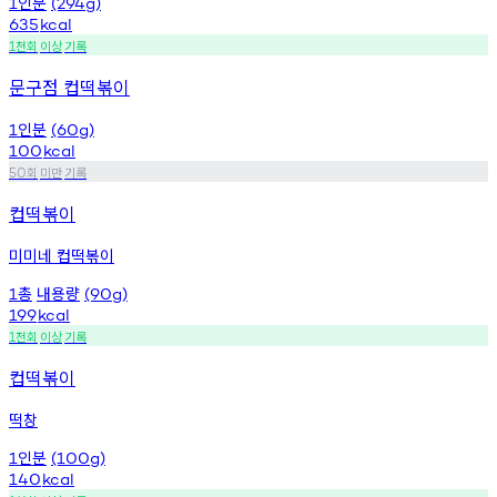
인분
1
(294g)
635
kcal
천회
이상
기록
1
문구점 컵떡볶이
인분
1
(60g)
100
kcal
회
미만
기록
50
컵떡볶이
미미네 컵떡볶이
총
내용량
1
(90g)
199
kcal
천회
이상
기록
1
컵떡볶이
떡창
인분
1
(100g)
140
kcal