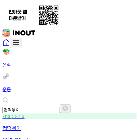
음식
운동
천회
이상
기록
5
컵떡볶이