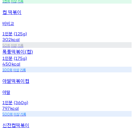
천회
이상
기록
1
컵 떡볶이
비비고
인분
1
(125g)
302
kcal
회
미만
기록
50
폭풍떡볶이
컵
(
)
인분
1
(175g)
450
kcal
회
이상
기록
100
아딸떡볶이컵
아딸
인분
1
(360g)
797
kcal
회
이상
기록
500
신전컵떡볶이