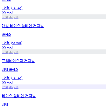
인분
1
(100g)
55
kcal
회
미만
기록
50
매일 바이오 플레인 저지방
바이오
인분
1
(90ml)
55
kcal
회
미만
기록
50
프리바이오틱 저지방
매일 바이오
인분
1
(100g)
55
kcal
만회
이상
기록
1
바이오 플레인 저지방
매일