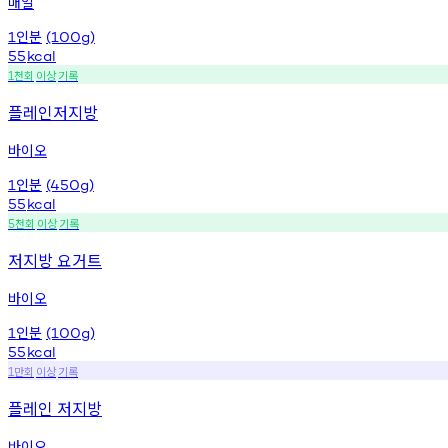
매일
인분
1
(100g)
55
kcal
천회
이상
기록
1
플레인저지방
바이오
인분
1
(450g)
55
kcal
천회
이상
기록
5
저지방 요거트
바이오
인분
1
(100g)
55
kcal
만회
이상
기록
1
플레인 저지방
바이오