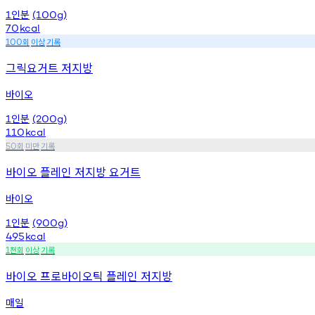
인분
1
(100g)
70
kcal
회
이상
기록
100
그릭요거트 저지방
바이오
인분
1
(200g)
110
kcal
회
미만
기록
50
바이오 플레인 저지방 요거트
바이오
인분
1
(900g)
495
kcal
천회
이상
기록
1
바이오 프로바이오틱 플레인 저지방
매일