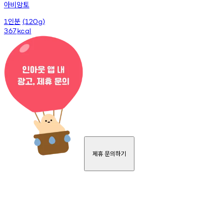
아비앙토
인분
1
(120g)
367
kcal
제휴 문의하기