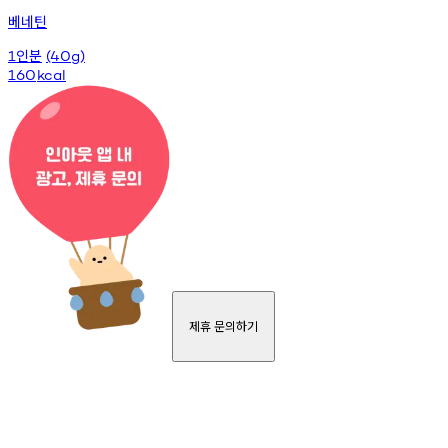
베네틴
인분
1
(40g)
160
kcal
제휴 문의하기