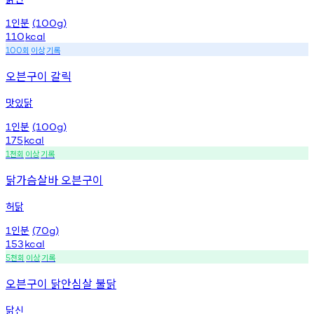
인분
1
(100g)
110
kcal
회
이상
기록
100
오븐구이 갈릭
맛있닭
인분
1
(100g)
175
kcal
천회
이상
기록
1
닭가슴살바 오븐구이
허닭
인분
1
(70g)
153
kcal
천회
이상
기록
5
오븐구이 닭안심살 불닭
닭신