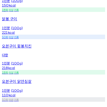
인분
1
(100g)
150
kcal
천회
이상
기록
1
닭봉 구이
인분
1
(100g)
221
kcal
회
이상
기록
50
오븐구이 윙봉치킨
다향
인분
1
(100g)
218
kcal
천회
이상
기록
1
오븐구이 닭안심살
인분
1
(100g)
110
kcal
회
미만
기록
50