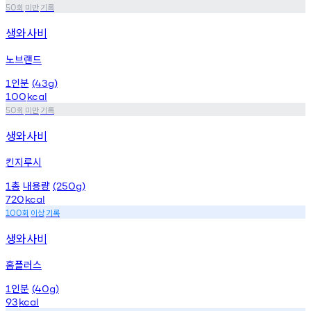
회
미만
기록
50
생와사비
노브랜드
인분
1
(43g)
100
kcal
회
미만
기록
50
생와사비
킨지루시
총
내용량
1
(250g)
720
kcal
회
이상
기록
100
생와사비
홈플러스
인분
1
(40g)
93
kcal