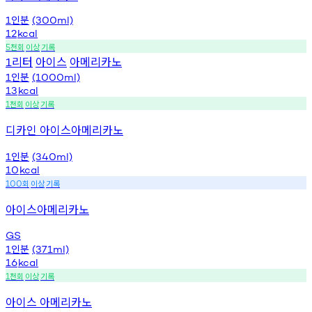
인분
1
(300ml)
12
kcal
천회
이상
기록
5
리터
아이스
아메리카노
1
인분
1
(1000ml)
13
kcal
천회
이상
기록
1
디카인 아이스아메리카노
인분
1
(340ml)
10
kcal
회
이상
기록
100
아이스아메리카노
GS
인분
1
(371ml)
16
kcal
천회
이상
기록
1
아이스 아메리카노