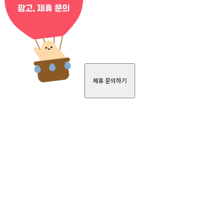
제휴 문의하기