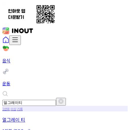
음식
운동
만회
이상
기록
1
얼그레이 티