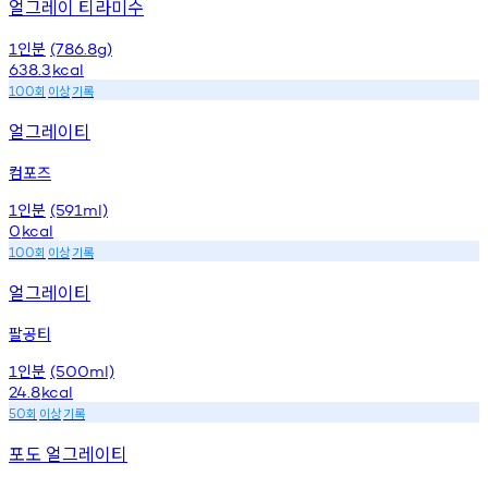
얼그레이 티라미수
인분
1
(786.8g)
638.3
kcal
회
이상
기록
100
얼그레이티
컴포즈
인분
1
(591ml)
0
kcal
회
이상
기록
100
얼그레이티
팔공티
인분
1
(500ml)
24.8
kcal
회
이상
기록
50
포도 얼그레이티