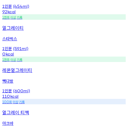
인분
1
(454ml)
92
kcal
천회
이상
기록
1
얼그레이티
스타벅스
인분
1
(591ml)
0
kcal
천회
이상
기록
1
레몬얼그레이티
빽다방
인분
1
(600ml)
110
kcal
회
이상
기록
100
얼그레이 티백
아크바