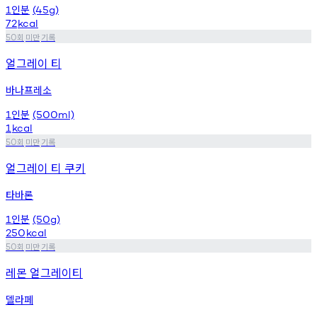
인분
1
(45g)
72
kcal
회
미만
기록
50
얼그레이 티
바나프레소
인분
1
(500ml)
1
kcal
회
미만
기록
50
얼그레이 티 쿠키
타바론
인분
1
(50g)
250
kcal
회
미만
기록
50
레몬 얼그레이티
델라페