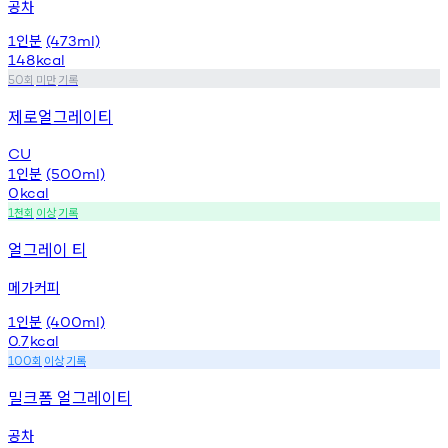
공차
인분
1
(473ml)
148
kcal
회
미만
기록
50
제로얼그레이티
CU
인분
1
(500ml)
0
kcal
천회
이상
기록
1
얼그레이 티
메가커피
인분
1
(400ml)
0.7
kcal
회
이상
기록
100
밀크폼 얼그레이티
공차