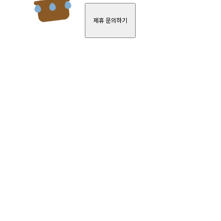
제휴 문의하기