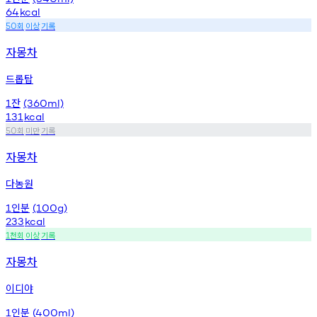
64
kcal
회
이상
기록
50
자몽차
드롭탑
잔
1
(360ml)
131
kcal
회
미만
기록
50
자몽차
다농원
인분
1
(100g)
233
kcal
천회
이상
기록
1
자몽차
이디야
인분
1
(400ml)