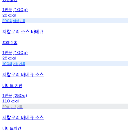
인분
1
(100g)
28
kcal
회
이상
기록
500
저칼로리 소스 바베큐
프레쉬홈
인분
1
(100g)
28
kcal
회
이상
기록
100
저칼로리 바베큐 소스
비비드 키친
인분
1
(280g)
110
kcal
회
미만
기록
50
저칼로리 바베큐 소스
비비드치킨