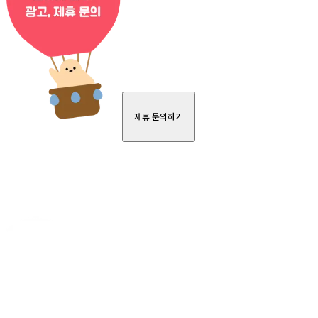
제휴 문의하기