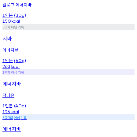
켈로그 에너지바
인분
1
(30g)
150
kcal
회
미만
기록
50
지바
에너지브
인분
1
(50g)
263
kcal
만회
이상
기록
1
에너지바
닥터유
인분
1
(40g)
195
kcal
회
이상
기록
500
에너지바