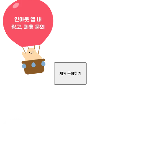
제휴 문의하기