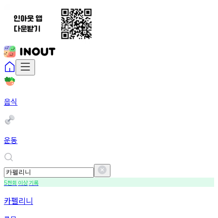
음식
운동
천회
이상
기록
5
카펠리니